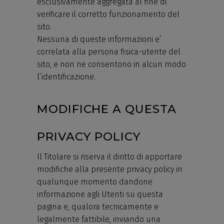
esclusivamente aggregata al fine di
verificare il corretto funzionamento del
sito.
Nessuna di queste informazioni e’
correlata alla persona fisica-utente del
sito, e non ne consentono in alcun modo
l’identificazione.
MODIFICHE A QUESTA
PRIVACY POLICY
Il Titolare si riserva il diritto di apportare
modifiche alla presente privacy policy in
qualunque momento dandone
informazione agli Utenti su questa
pagina e, qualora tecnicamente e
legalmente fattibile, inviando una