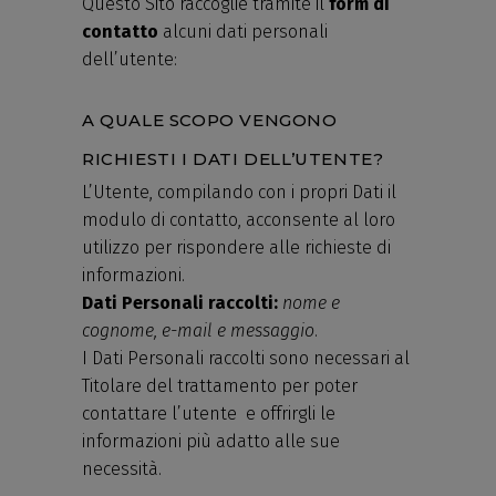
Questo Sito raccoglie tramite il
form di
contatto
alcuni dati personali
dell’utente:
A QUALE SCOPO VENGONO
RICHIESTI I DATI DELL’UTENTE?
L’Utente, compilando con i propri Dati il
modulo di contatto, acconsente al loro
utilizzo per rispondere alle richieste di
informazioni.
Dati Personali raccolti:
nome e
cognome, e-mail e messaggio
.
I Dati Personali raccolti sono necessari al
Titolare del trattamento per poter
contattare l’utente e offrirgli le
informazioni più adatto alle sue
necessità.