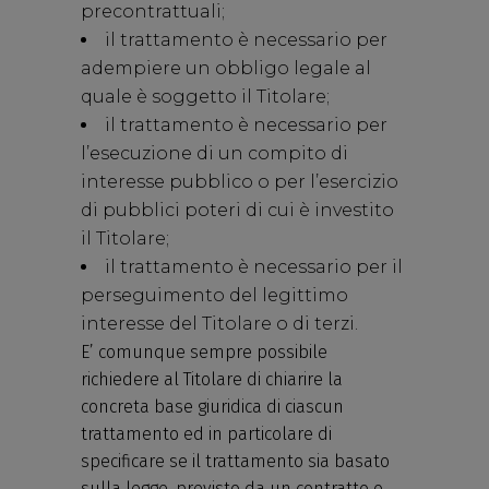
precontrattuali;
il trattamento è necessario per
adempiere un obbligo legale al
quale è soggetto il Titolare;
il trattamento è necessario per
l’esecuzione di un compito di
interesse pubblico o per l’esercizio
di pubblici poteri di cui è investito
il Titolare;
il trattamento è necessario per il
perseguimento del legittimo
interesse del Titolare o di terzi.
E’ comunque sempre possibile
richiedere al Titolare di chiarire la
concreta base giuridica di ciascun
trattamento ed in particolare di
specificare se il trattamento sia basato
sulla legge, previsto da un contratto o