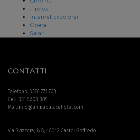
Chrome
Firefox
Internet Expolorer
Opera
Safari
CONTATTI
Telefono: 0376 771 733
Cell: 331 5608 889
Mail: info@amirapalacehotel.com
Via Svizzera, 9/B, 46042 Castel Goffredo