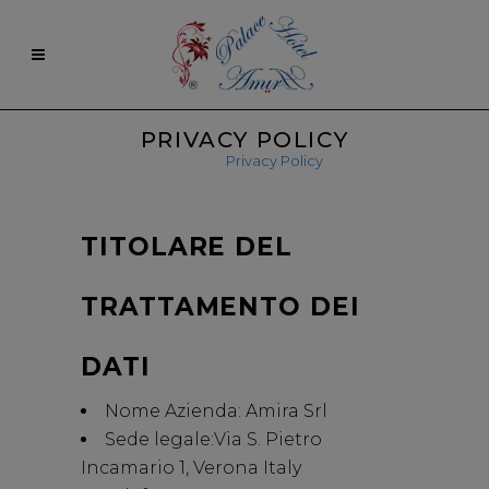
PRIVACY POLICY
Home
>
Privacy Policy
TITOLARE DEL
TRATTAMENTO DEI
DATI
Nome Azienda: Amira Srl
Sede legale:Via S. Pietro
Incamario 1, Verona Italy