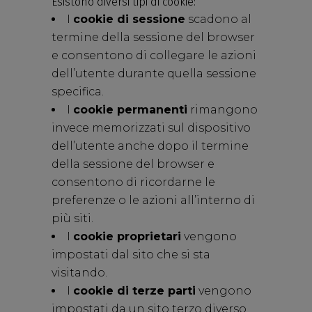
Esistono diversi tipi di cookie:
I
cookie di sessione
scadono al
termine della sessione del browser
e consentono di collegare le azioni
dell’utente durante quella sessione
specifica.
I
cookie permanenti
rimangono
invece memorizzati sul dispositivo
dell’utente anche dopo il termine
della sessione del browser e
consentono di ricordarne le
preferenze o le azioni all’interno di
più siti.
I
cookie proprietari
vengono
impostati dal sito che si sta
visitando.
I
cookie di terze parti
vengono
impostati da un sito terzo diverso